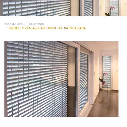
PRODUCTES
* NOVETATS
BIROLL - ORIENTABLE AMB MOSQUITERA INTEGRADA