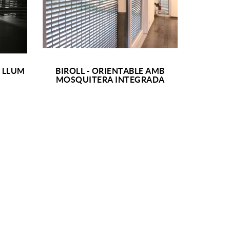
E LLUM
BIROLL - ORIENTABLE AMB
+ INFO
MOSQUITERA INTEGRADA