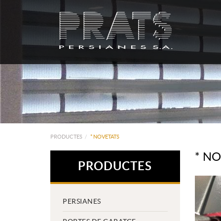
PRODUCTES
* NOVETATS
* N
PRODUCTES
PERSIANES