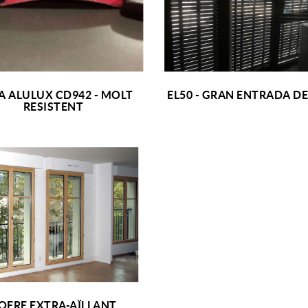
A ALULUX CD942 - MOLT
EL50 - GRAN ENTRADA D
+ INFO
+ INFO
RESISTENT
OFRE EXTRA-AÏLLANT