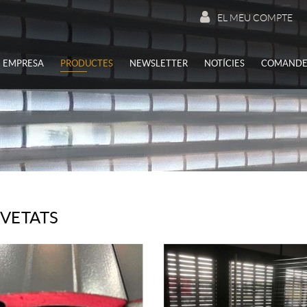
EL MEU COMPTE
EMPRESA
PRODUCTES
NEWSLETTER
NOTÍCIES
COMANDE
OVETATS