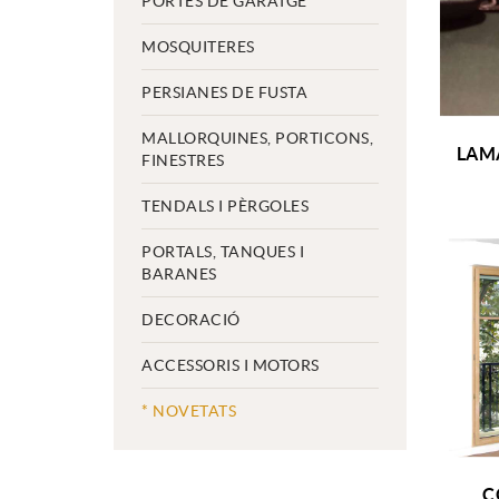
PORTES DE GARATGE
MOSQUITERES
PERSIANES DE FUSTA
MALLORQUINES, PORTICONS,
LAM
FINESTRES
TENDALS I PÈRGOLES
PORTALS, TANQUES I
BARANES
DECORACIÓ
ACCESSORIS I MOTORS
* NOVETATS
C