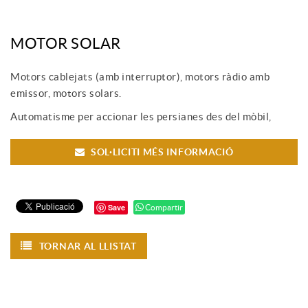
MOTOR SOLAR
Motors cablejats (amb interruptor), motors ràdio amb
emissor, motors solars.
Automatisme per accionar les persianes des del mòbil,
SOL·LICITI MÉS INFORMACIÓ
Save
Compartir
TORNAR AL LLISTAT