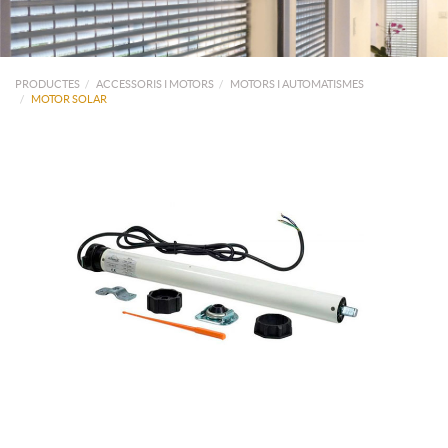
PRODUCTES
ACCESSORIS I MOTORS
MOTORS I AUTOMATISMES
MOTOR SOLAR