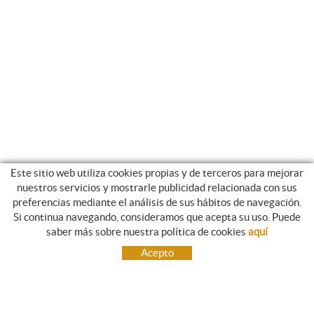
Este sitio web utiliza cookies propias y de terceros para mejorar
nuestros servicios y mostrarle publicidad relacionada con sus
preferencias mediante el análisis de sus hábitos de navegación.
Si continua navegando, consideramos que acepta su uso. Puede
NEWSLETTER
saber más sobre nuestra política de cookies
aquí
Suscríbete, y te enviaremos información sobre nuestras novedades.
Acepto