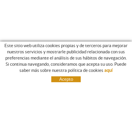
Este sitio web utiliza cookies propias y de terceros para mejorar
nuestros servicios y mostrarle publicidad relacionada con sus
preferencias mediante el análisis de sus hábitos de navegación.
Si continua navegando, consideramos que acepta su uso. Puede
NEWSLETTER
saber más sobre nuestra política de cookies
aquí
Suscríbete, y te enviaremos información sobre nuestras novedades.
Acepto
CONTACTO