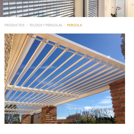
PRODUCTOS
TOLDOS Y PERGOLAS
PERGOLA