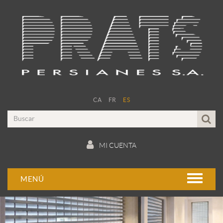
CA
FR
ES
MI CUENTA
MENÚ