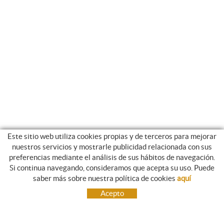
Este sitio web utiliza cookies propias y de terceros para mejorar
nuestros servicios y mostrarle publicidad relacionada con sus
preferencias mediante el análisis de sus hábitos de navegación.
Si continua navegando, consideramos que acepta su uso. Puede
NEWSLETTER
saber más sobre nuestra política de cookies
aquí
Suscríbete, y te enviaremos información sobre nuestras novedades.
Acepto