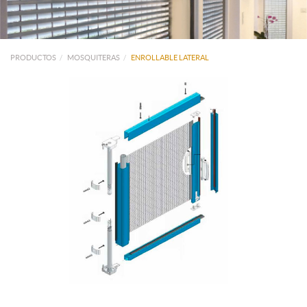
PRODUCTOS
MOSQUITERAS
ENROLLABLE LATERAL