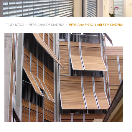
PRODUCTOS
PERSIANAS DE MADERA
PERSIANA ENROLLABLE DE MADERA