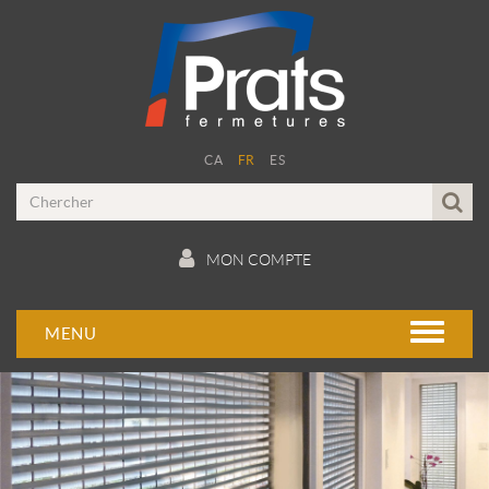
CA
FR
ES
MON COMPTE
MENU