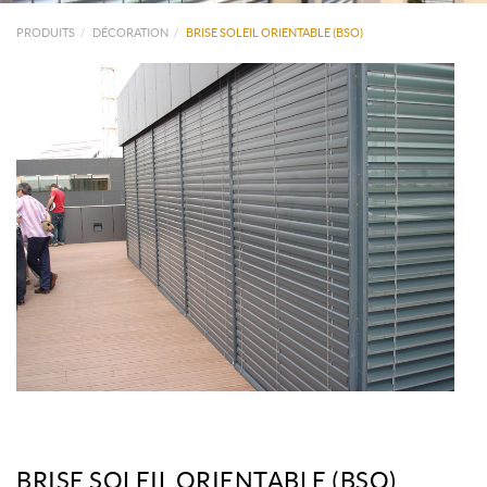
PRODUITS
DÉCORATION
BRISE SOLEIL ORIENTABLE (BSO)
BRISE SOLEIL ORIENTABLE (BSO)